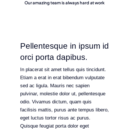
Our amazing team is always hard at work
Pellentesque in ipsum id
orci porta dapibus.
In placerat sit amet tellus quis tincidunt.
Etiam a erat in erat bibendum vulputate
sed ac ligula. Mauris nec sapien
pulvinar, molestie dolor ut, pellentesque
odio. Vivamus dictum, quam quis
facilisis mattis, purus ante tempus libero,
eget luctus tortor risus ac purus.
Quisque feugiat porta dolor eget