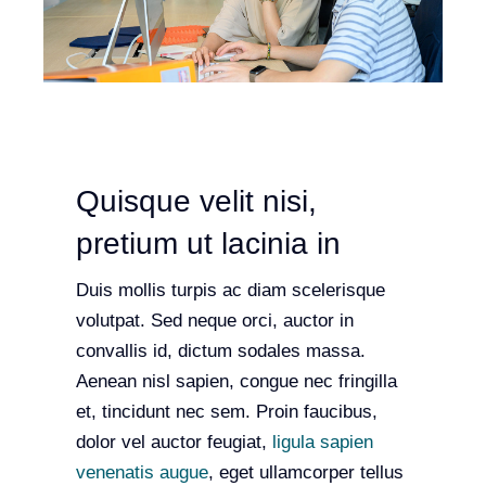
Team
Events
EUWIN
Quisque velit nisi,
pretium ut lacinia in
Duis mollis turpis ac diam scelerisque
volutpat. Sed neque orci, auctor in
convallis id, dictum sodales massa.
Aenean nisl sapien, congue nec fringilla
et, tincidunt nec sem. Proin faucibus,
dolor vel auctor feugiat,
ligula sapien
venenatis augue
, eget ullamcorper tellus